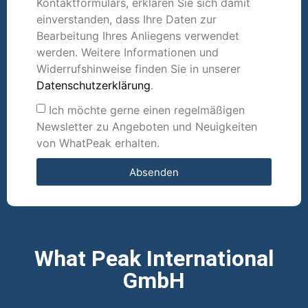
Kontaktformulars, erklären Sie sich damit
einverstanden, dass Ihre Daten zur
Bearbeitung Ihres Anliegens verwendet
werden. Weitere Informationen und
Widerrufshinweise finden Sie in unserer
Datenschutzerklärung
.
Ich möchte gerne einen regelmäßigen
Newsletter zu Angeboten und Neuigkeiten
von WhatPeak erhalten.
Absenden
What Peak International
GmbH