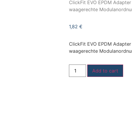
ClickFit EVO EPDM Adapter f
waagerechte Modulanordnu
1,82
€
ClickFit EVO EPDM Adapter f
waagerechte Modulanordnu
Add to cart