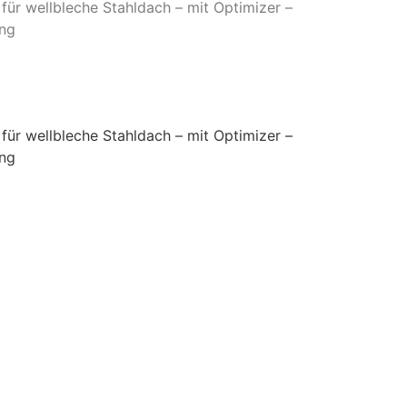
ür wellbleche Stahldach – mit Optimizer –
ng
ür wellbleche Stahldach – mit Optimizer –
ng